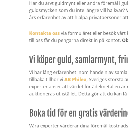
Har du ärvt guldmynt eller andra föremål i g
guldsmycken som du inte längre vill ha kvar? 
års erfarenhet av att hjälpa privatpersoner at
Kontakta oss
via formuläret eller besök vårt 
till oss får du pengarna direkt in på kontot.
Ob
Vi köper guld, samlarmynt, fr
Vi har lång erfarenhet inom handeln av samla
tillbaka tillhör vi
AB Philea
, Sveriges största 
experter anser att värdet för ädelmetallen är 
auktioneras ut istället. Detta gör att du kan 
Boka tid för en gratis värderin
Våra experter värderar dina föremål kostnadsfrit