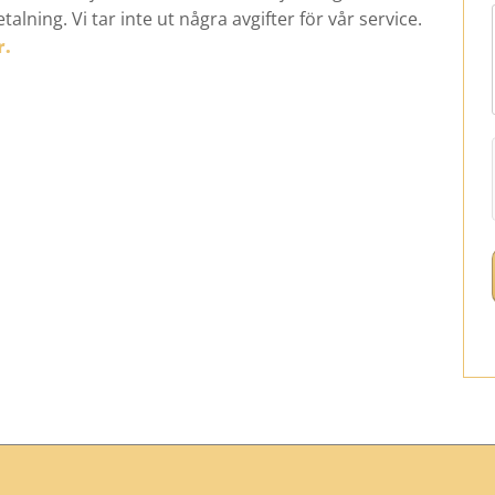
alning. Vi tar inte ut några avgifter för vår service.
r.