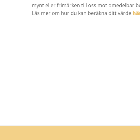
mynt eller frimärken till oss mot omedelbar bet
Läs mer om hur du kan beräkna ditt värde
hä