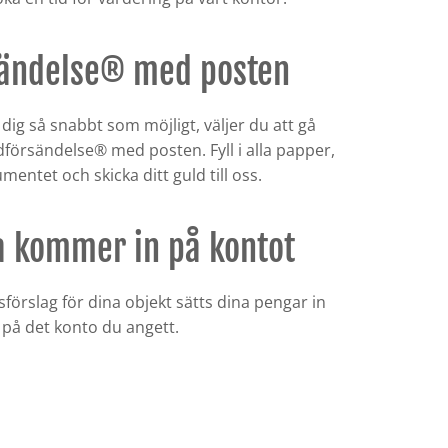
sändelse® med posten
dig så snabbt som möjligt, väljer du att gå
ldförsändelse® med posten. Fyll i alla papper,
entet och skicka ditt guld till oss.
a kommer in på kontot
förslag för dina objekt sätts dina pengar in
 på det konto du angett.