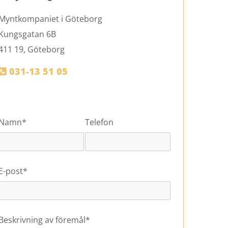
Myntkompaniet i Göteborg
Kungsgatan 6B
411 19, Göteborg
031-13 51 05

Namn*
Telefon
E-post*
Beskrivning av föremål*