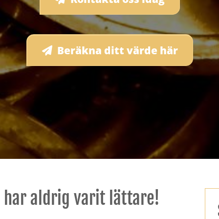
Beräkna ditt värde här
r har aldrig varit lättare!