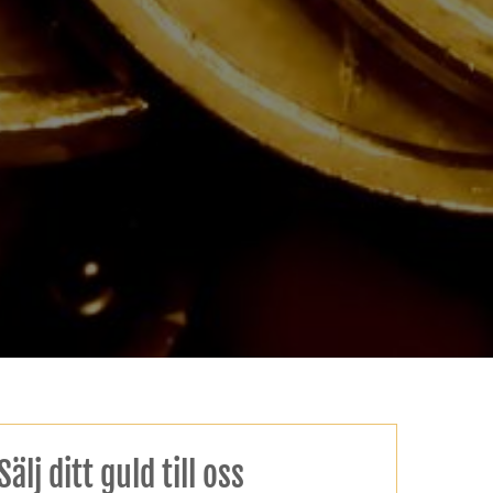
Sälj ditt guld till oss