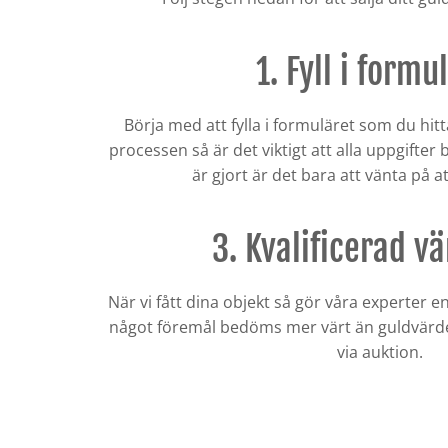
1. Fyll i formu
Börja med att fylla i formuläret som du hit
processen så är det viktigt att alla uppgifter b
är gjort är det bara att vänta på at
3. Kvalificerad v
När vi fått dina objekt så gör våra experter e
något föremål bedöms mer värt än guldvärdet,
via auktion.